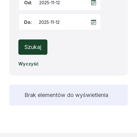
Od:
Do:
Szukaj
Wyczyść
Brak elementów do wyświetlenia