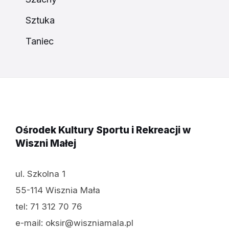
Sztuka
Taniec
Ośrodek Kultury Sportu i Rekreacji w
Wiszni Małej
ul. Szkolna 1
55-114 Wisznia Mała
tel: 71 312 70 76
e-mail: oksir@wiszniamala.pl