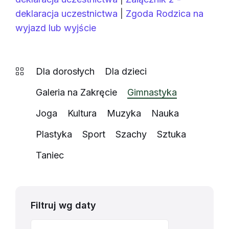
deklaracja uczestnictwa
|
Zgoda Rodzica na
wyjazd lub wyjście
Dla dorosłych
Dla dzieci
Galeria na Zakręcie
Gimnastyka
Joga
Kultura
Muzyka
Nauka
Plastyka
Sport
Szachy
Sztuka
Taniec
Filtruj wg daty