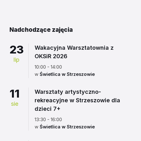
do
kalendarza
Nadchodzące zajęcia
23
Wakacyjna Warsztatownia z
OKSiR 2026
lip
10:00 - 14:00
w
Świetlica w Strzeszowie
11
Warsztaty artystyczno-
rekreacyjne w Strzeszowie dla
sie
dzieci 7+
13:30 - 16:00
w
Świetlica w Strzeszowie