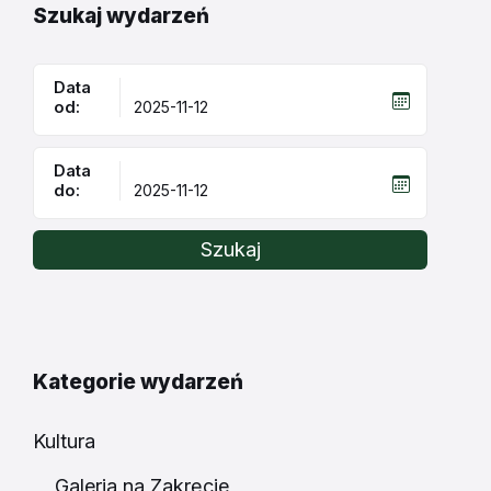
Szukaj wydarzeń
Data
od:
Data
do:
Szukaj
Kategorie wydarzeń
Kultura
Galeria na Zakręcie