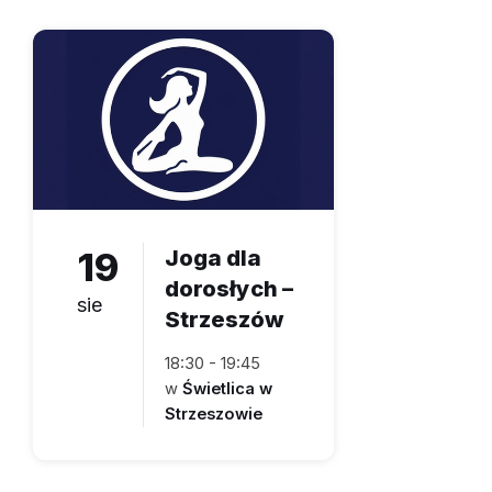
19
Joga dla
dorosłych –
sie
Strzeszów
18:30 - 19:45
w
Świetlica w
Strzeszowie