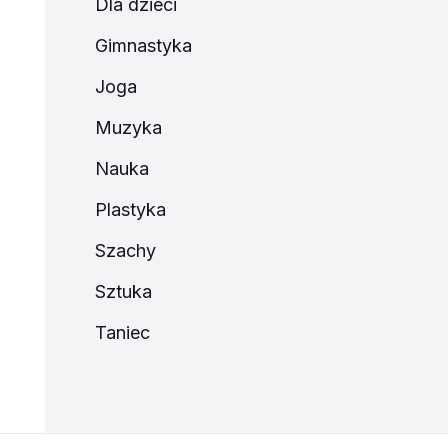
Dla dzieci
Gimnastyka
Joga
Muzyka
Nauka
Plastyka
Szachy
Sztuka
Taniec