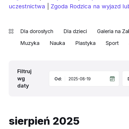
uczestnictwa
|
Zgoda Rodzica na wyjazd lu
Dla dorosłych
Dla dzieci
Galeria na Za
Muzyka
Nauka
Plastyka
Sport
Filtruj
wg
Od:
daty
sierpień 2025