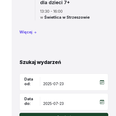
dla dzieci 7+
13:30 - 16:00
w
Świetlica w Strzeszowie
Więcej
Szukaj wydarzeń
Data
od:
Data
do: