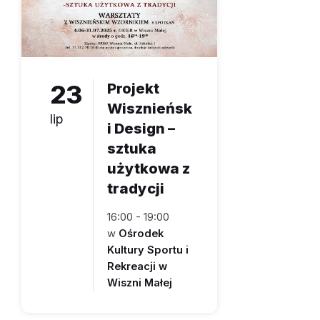
23
Projekt
Wisznieńsk
lip
i Design –
sztuka
użytkowa z
tradycji
16:00 - 19:00
w
Ośrodek
Kultury Sportu i
Rekreacji w
Wiszni Małej