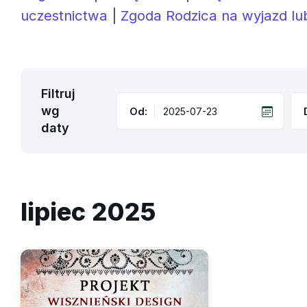
uczestnictwa
|
Zgoda Rodzica na wyjazd lu
Filtruj
wg
Od:
daty
lipiec 2025