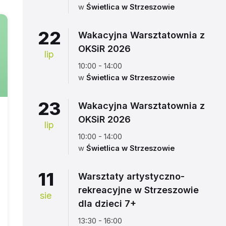
w
Świetlica w Strzeszowie
22
Wakacyjna Warsztatownia z
OKSiR 2026
lip
10:00 - 14:00
w
Świetlica w Strzeszowie
23
Wakacyjna Warsztatownia z
OKSiR 2026
lip
10:00 - 14:00
w
Świetlica w Strzeszowie
11
Warsztaty artystyczno-
rekreacyjne w Strzeszowie
sie
dla dzieci 7+
13:30 - 16:00