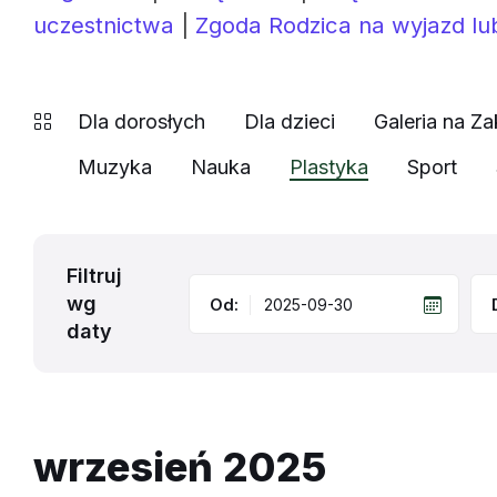
uczestnictwa
|
Zgoda Rodzica na wyjazd lu
Dla dorosłych
Dla dzieci
Galeria na Za
Muzyka
Nauka
Plastyka
Sport
Filtruj
wg
Od:
daty
wrzesień 2025