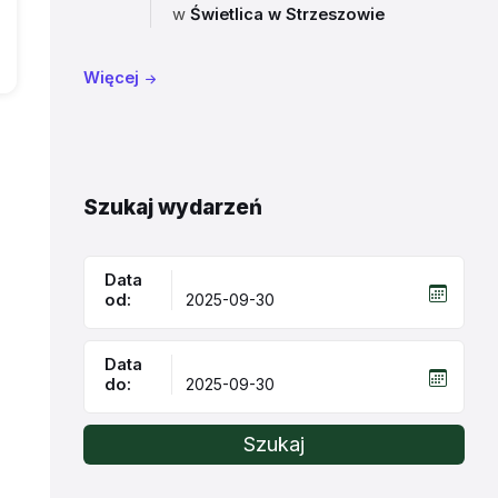
w
Świetlica w Strzeszowie
Więcej
Szukaj wydarzeń
Data
od:
Data
do:
Szukaj