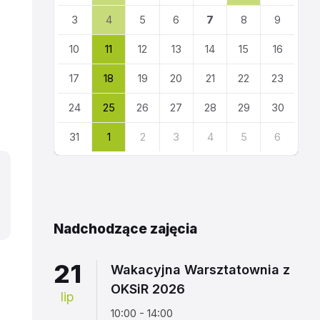
kalendarza
3
4
5
6
7
8
9
10
11
12
13
14
15
16
17
18
19
20
21
22
23
24
25
26
27
28
29
30
31
1
2
3
4
5
6
Powrót
do
kalendarza
Nadchodzące zajęcia
21
Wakacyjna Warsztatownia z
OKSiR 2026
lip
10:00 - 14:00