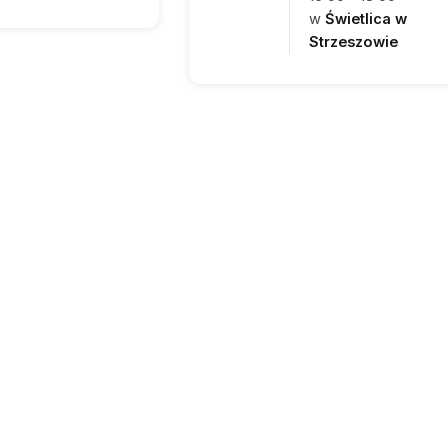
w
Świetlica w
Strzeszowie