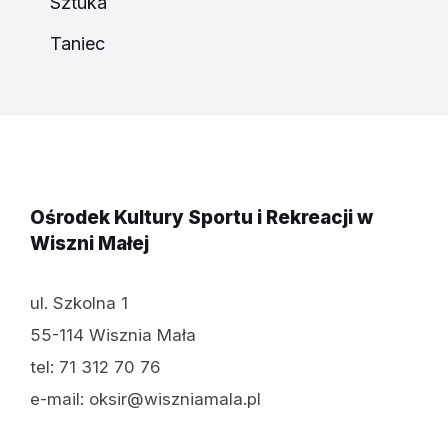
Sztuka
Taniec
Ośrodek Kultury Sportu i Rekreacji w
Wiszni Małej
ul. Szkolna 1
55-114 Wisznia Mała
tel: 71 312 70 76
e-mail: oksir@wiszniamala.pl