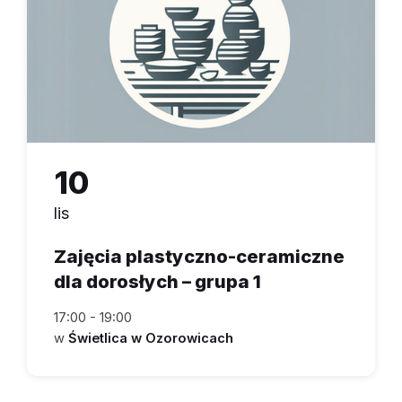
10
lis
Zajęcia plastyczno-ceramiczne
dla dorosłych – grupa 1
17:00 - 19:00
w
Świetlica w Ozorowicach