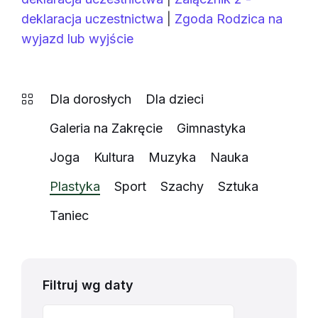
deklaracja uczestnictwa
|
Zgoda Rodzica na
wyjazd lub wyjście
Dla dorosłych
Dla dzieci
Galeria na Zakręcie
Gimnastyka
Joga
Kultura
Muzyka
Nauka
Plastyka
Sport
Szachy
Sztuka
Taniec
Filtruj wg daty