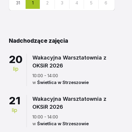
31
1
2
3
4
5
6
Powrót
do
kalendarza
Nadchodzące zajęcia
20
Wakacyjna Warsztatownia z
OKSiR 2026
lip
10:00 - 14:00
w
Świetlica w Strzeszowie
21
Wakacyjna Warsztatownia z
OKSiR 2026
lip
10:00 - 14:00
w
Świetlica w Strzeszowie