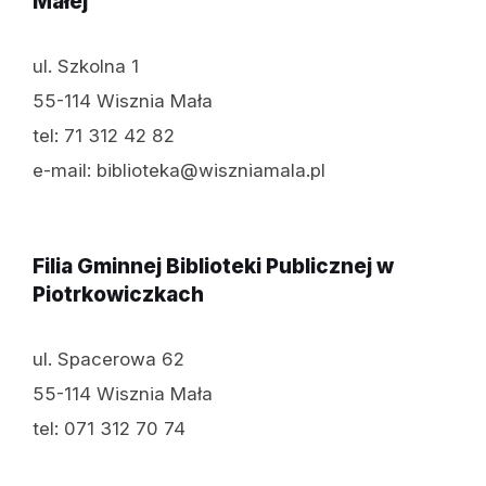
Małej
ul. Szkolna 1
55-114 Wisznia Mała
tel: 71 312 42 82
e-mail: biblioteka@wiszniamala.pl
Filia Gminnej Biblioteki Publicznej w
Piotrkowiczkach
ul. Spacerowa 62
55-114 Wisznia Mała
tel: 071 312 70 74