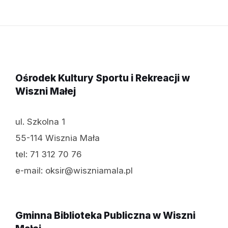
Ośrodek Kultury Sportu i Rekreacji w
Wiszni Małej
ul. Szkolna 1
55-114 Wisznia Mała
tel: 71 312 70 76
e-mail: oksir@wiszniamala.pl
Gminna Biblioteka Publiczna w Wiszni