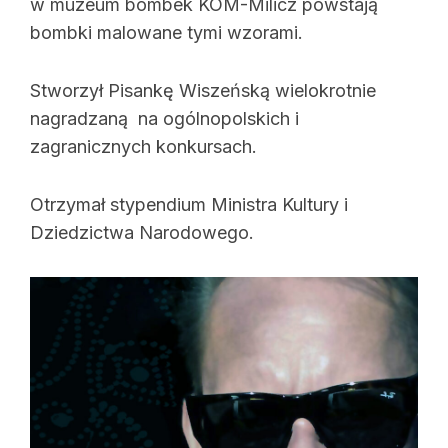
w muzeum bombek KOM-Milicz powstają
bombki malowane tymi wzorami.
Stworzył Pisankę Wiszeńską wielokrotnie
nagradzaną na ogólnopolskich i
zagranicznych konkursach.
Otrzymał stypendium Ministra Kultury i
Dziedzictwa Narodowego.