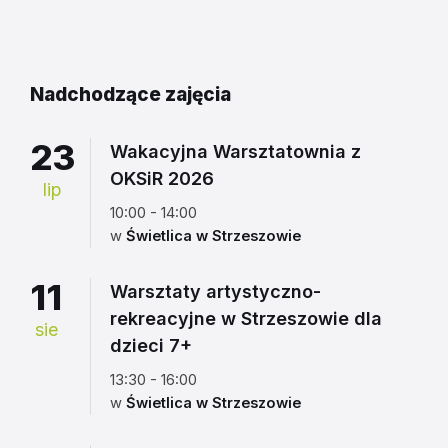
do
kalendarza
Nadchodzące zajęcia
23
Wakacyjna Warsztatownia z
OKSiR 2026
lip
10:00 - 14:00
w
Świetlica w Strzeszowie
11
Warsztaty artystyczno-
rekreacyjne w Strzeszowie dla
sie
dzieci 7+
13:30 - 16:00
w
Świetlica w Strzeszowie