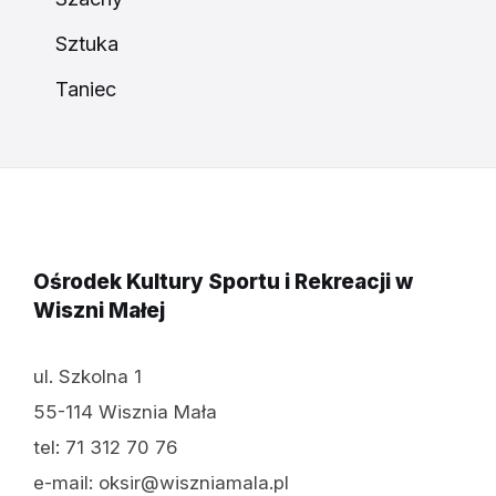
Sztuka
Taniec
Ośrodek Kultury Sportu i Rekreacji w
Wiszni Małej
ul. Szkolna 1
55-114 Wisznia Mała
tel: 71 312 70 76
e-mail: oksir@wiszniamala.pl