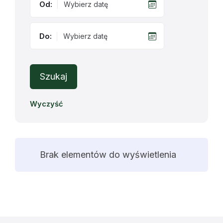
Od:
Do:
Szukaj
Wyczyść
Brak elementów do wyświetlenia