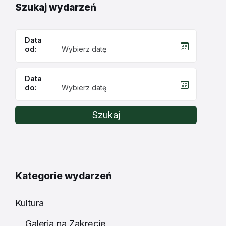
Szukaj wydarzeń
Data
od:
Data
do:
Szukaj
Kategorie wydarzeń
Kultura
Galeria na Zakręcie