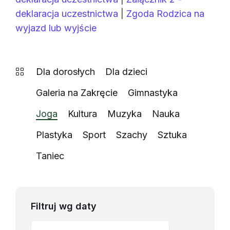
deklaracja uczestnictwa
|
Zgoda Rodzica na
wyjazd lub wyjście
Dla dorosłych
Dla dzieci
Galeria na Zakręcie
Gimnastyka
Joga
Kultura
Muzyka
Nauka
Plastyka
Sport
Szachy
Sztuka
Taniec
Filtruj wg daty