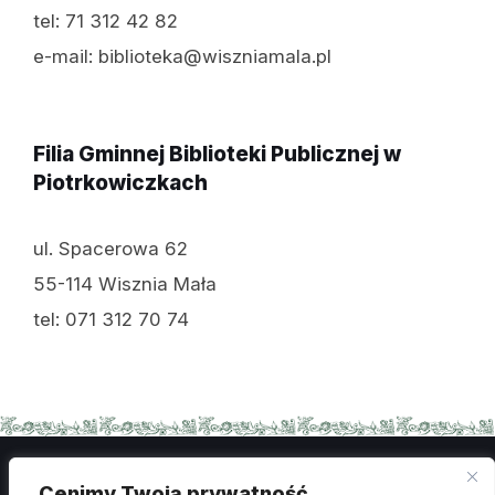
tel: 71 312 42 82
e-mail: biblioteka@wiszniamala.pl
Filia Gminnej Biblioteki Publicznej w
Piotrkowiczkach
ul. Spacerowa 62
55-114 Wisznia Mała
tel: 071 312 70 74
Cenimy Twoją prywatność