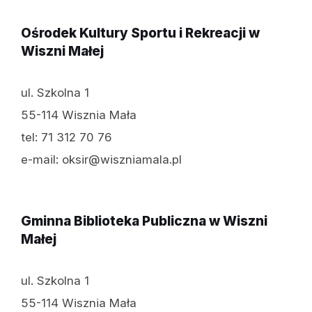
Ośrodek Kultury Sportu i Rekreacji w
Wiszni Małej
ul. Szkolna 1
55-114 Wisznia Mała
tel: 71 312 70 76
e-mail: oksir@wiszniamala.pl
Gminna Biblioteka Publiczna w Wiszni
Małej
ul. Szkolna 1
55-114 Wisznia Mała