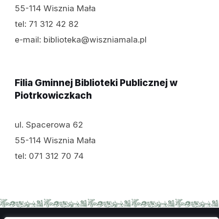
55-114 Wisznia Mała
tel: 71 312 42 82
e-mail: biblioteka@wiszniamala.pl
Filia Gminnej Biblioteki Publicznej w
Piotrkowiczkach
ul. Spacerowa 62
55-114 Wisznia Mała
tel: 071 312 70 74