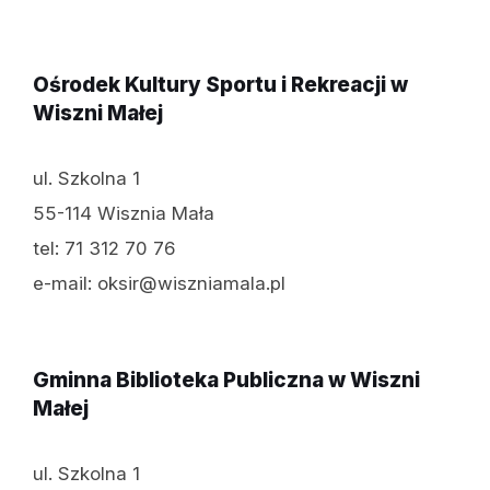
Ośrodek Kultury Sportu i Rekreacji w
Wiszni Małej
ul. Szkolna 1
55-114 Wisznia Mała
tel: 71 312 70 76
e-mail: oksir@wiszniamala.pl
Gminna Biblioteka Publiczna w Wiszni
Małej
ul. Szkolna 1