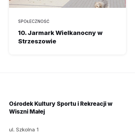
SPOŁECZNOŚĆ
10. Jarmark Wielkanocny w
Strzeszowie
Ośrodek Kultury Sportu i Rekreacji w
Wiszni Małej
ul. Szkolna 1