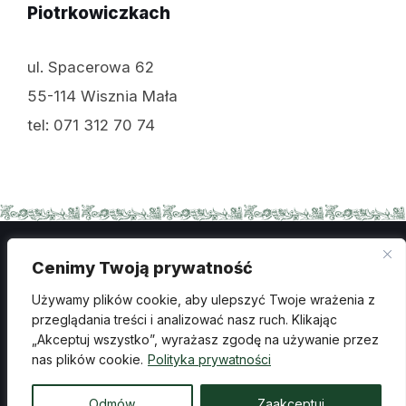
Piotrkowiczkach
ul. Spacerowa 62
55-114 Wisznia Mała
tel: 071 312 70 74
Cenimy Twoją prywatność
Polityka prywatności
Używamy plików cookie, aby ulepszyć Twoje wrażenia z
Ochrona danych osobowych
przeglądania treści i analizować nasz ruch. Klikając
„Akceptuj wszystko”, wyrażasz zgodę na używanie przez
Deklaracja dostępności
Wykonanie: creosoft.pl
nas plików cookie.
Polityka prywatności
© 2026 Ośrodek Kultury Sportu i Rekreacji w Wiszni
Odmów
Zaakceptuj