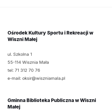
Ośrodek Kultury Sportu i Rekreacji w
Wiszni Małej
ul. Szkolna 1
55-114 Wisznia Mała
tel: 71 312 70 76
e-mail: oksir@wiszniamala.pl
Gminna Biblioteka Publiczna w Wiszni
Małej