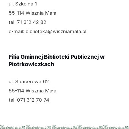
ul. Szkolna 1
55-114 Wisznia Mała
tel: 71 312 42 82
e-mail: biblioteka@wiszniamala.pl
Filia Gminnej Biblioteki Publicznej w
Piotrkowiczkach
ul. Spacerowa 62
55-114 Wisznia Mała
tel: 071 312 70 74