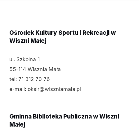
Ośrodek Kultury Sportu i Rekreacji w
Wiszni Małej
ul. Szkolna 1
55-114 Wisznia Mała
tel: 71 312 70 76
e-mail: oksir@wiszniamala.pl
Gminna Biblioteka Publiczna w Wiszni
Małej