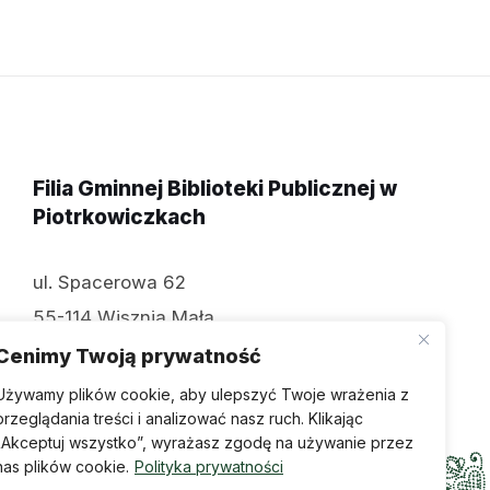
Filia Gminnej Biblioteki Publicznej w
Piotrkowiczkach
ul. Spacerowa 62
55-114 Wisznia Mała
tel: 071 312 70 74
Cenimy Twoją prywatność
Używamy plików cookie, aby ulepszyć Twoje wrażenia z
przeglądania treści i analizować nasz ruch. Klikając
„Akceptuj wszystko”, wyrażasz zgodę na używanie przez
nas plików cookie.
Polityka prywatności