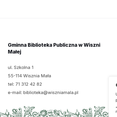
Gminna Biblioteka Publiczna w Wiszni
Małej
ul. Szkolna 1
55-114 Wisznia Mała
tel: 71 312 42 82
e-mail: biblioteka@wiszniamala.pl