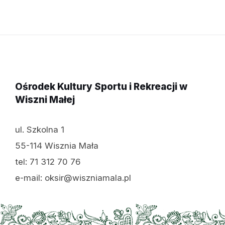
Ośrodek Kultury Sportu i Rekreacji w
Wiszni Małej
ul. Szkolna 1
55-114 Wisznia Mała
tel: 71 312 70 76
e-mail: oksir@wiszniamala.pl