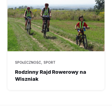
,
SPOŁECZNOŚĆ
SPORT
Rodzinny Rajd Rowerowy na
Wiszniak