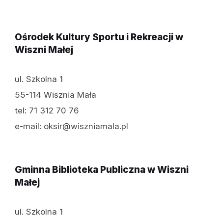
Ośrodek Kultury Sportu i Rekreacji w
Wiszni Małej
ul. Szkolna 1
55-114 Wisznia Mała
tel: 71 312 70 76
e-mail: oksir@wiszniamala.pl
Gminna Biblioteka Publiczna w Wiszni
Małej
ul. Szkolna 1