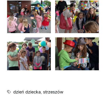
dzień dziecka
,
strzeszów