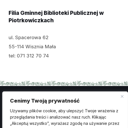
Filia Gminnej Biblioteki Publicznej w
Piotrkowiczkach
ul. Spacerowa 62
55-114 Wisznia Mała
tel: 071 312 70 74
Cenimy Twoją prywatność
Polityka prywatności
Używamy plików cookie, aby ulepszyć Twoje wrażenia z
przeglądania treści i analizować nasz ruch. Klikając
Ochrona danych osobowych
„Akceptuj wszystko”, wyrażasz zgodę na używanie przez
Deklaracja dostępności
Wykonanie: creosoft.pl