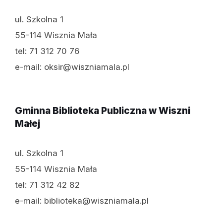
ul. Szkolna 1
55-114 Wisznia Mała
tel: 71 312 70 76
e-mail: oksir@wiszniamala.pl
Gminna Biblioteka Publiczna w Wiszni
Małej
ul. Szkolna 1
55-114 Wisznia Mała
tel: 71 312 42 82
e-mail: biblioteka@wiszniamala.pl