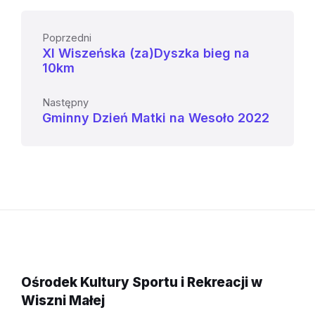
Poprzedni
XI Wiszeńska (za)Dyszka bieg na
10km
Następny
Gminny Dzień Matki na Wesoło 2022
Ośrodek Kultury Sportu i Rekreacji w
Wiszni Małej