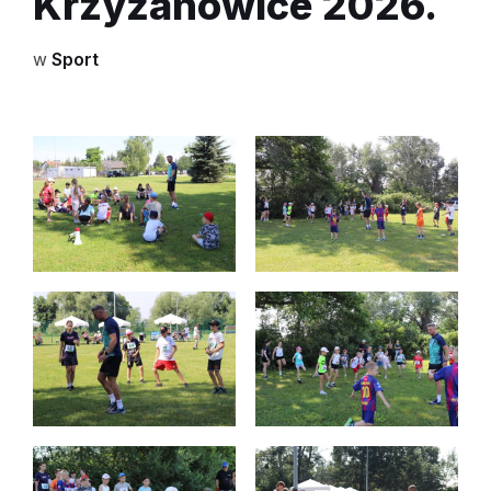
Krzyżanowice 2026.
w
Sport