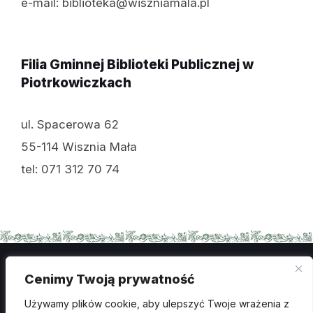
e-mail: biblioteka@wiszniamala.pl
Filia Gminnej Biblioteki Publicznej w
Piotrkowiczkach
ul. Spacerowa 62
55-114 Wisznia Mała
tel: 071 312 70 74
Cenimy Twoją prywatność
Polityka prywatności
Używamy plików cookie, aby ulepszyć Twoje wrażenia z