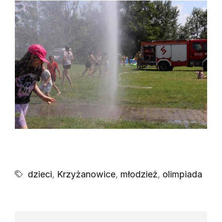
dzieci
,
Krzyżanowice
,
młodzież
,
olimpiada