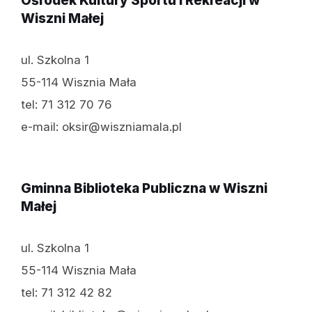
Ośrodek Kultury Sportu i Rekreacji w
Wiszni Małej
ul. Szkolna 1
55-114 Wisznia Mała
tel: 71 312 70 76
e-mail: oksir@wiszniamala.pl
Gminna Biblioteka Publiczna w Wiszni
Małej
ul. Szkolna 1
55-114 Wisznia Mała
tel: 71 312 42 82