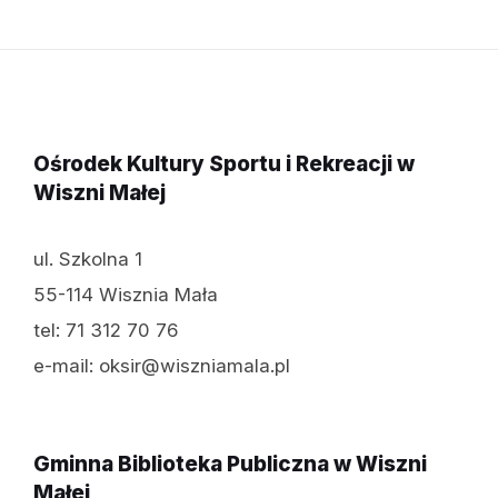
Ośrodek Kultury Sportu i Rekreacji w
Wiszni Małej
ul. Szkolna 1
55-114 Wisznia Mała
tel: 71 312 70 76
e-mail: oksir@wiszniamala.pl
Gminna Biblioteka Publiczna w Wiszni
Małej