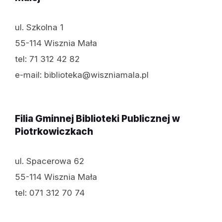
ul. Szkolna 1
55-114 Wisznia Mała
tel: 71 312 42 82
e-mail: biblioteka@wiszniamala.pl
Filia Gminnej Biblioteki Publicznej w
Piotrkowiczkach
ul. Spacerowa 62
55-114 Wisznia Mała
tel: 071 312 70 74