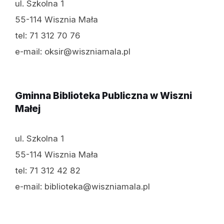
ul. Szkolna 1
55-114 Wisznia Mała
tel: 71 312 70 76
e-mail: oksir@wiszniamala.pl
Gminna Biblioteka Publiczna w Wiszni
Małej
ul. Szkolna 1
55-114 Wisznia Mała
tel: 71 312 42 82
e-mail: biblioteka@wiszniamala.pl