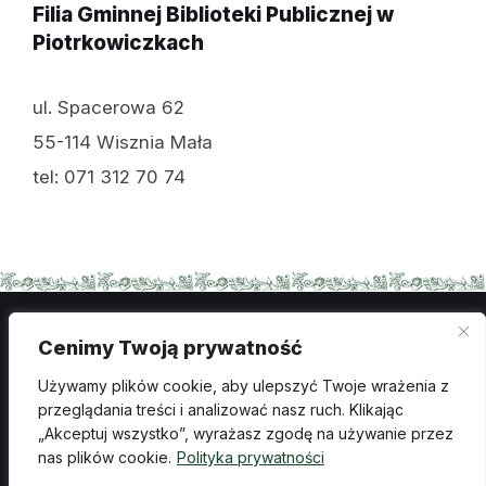
Filia Gminnej Biblioteki Publicznej w
Piotrkowiczkach
ul. Spacerowa 62
55-114 Wisznia Mała
tel: 071 312 70 74
Cenimy Twoją prywatność
Polityka prywatności
Używamy plików cookie, aby ulepszyć Twoje wrażenia z
Ochrona danych osobowych
przeglądania treści i analizować nasz ruch. Klikając
„Akceptuj wszystko”, wyrażasz zgodę na używanie przez
Deklaracja dostępności
Wykonanie: creosoft.pl
nas plików cookie.
Polityka prywatności