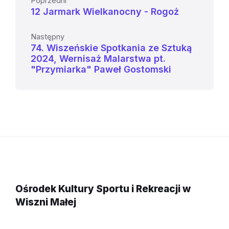
Poprzedni
12 Jarmark Wielkanocny - Rogoż
Następny
74. Wiszeńskie Spotkania ze Sztuką
2024, Wernisaż Malarstwa pt.
"Przymiarka" Paweł Gostomski
Ośrodek Kultury Sportu i Rekreacji w
Wiszni Małej