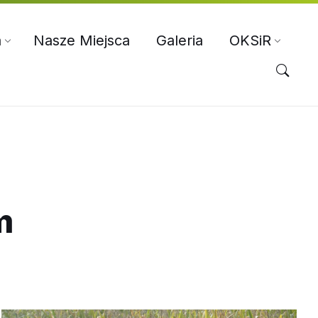
a
Nasze Miejsca
Galeria
OKSiR
m