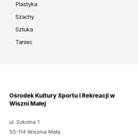
Plastyka
Szachy
Sztuka
Taniec
Ośrodek Kultury Sportu i Rekreacji w
Wiszni Małej
ul. Szkolna 1
55-114 Wisznia Mała