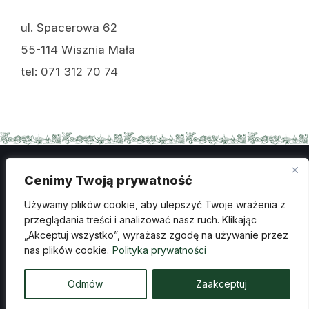
ul. Spacerowa 62
55-114 Wisznia Mała
tel: 071 312 70 74
Cenimy Twoją prywatność
Polityka prywatności
Używamy plików cookie, aby ulepszyć Twoje wrażenia z
Ochrona danych osobowych
przeglądania treści i analizować nasz ruch. Klikając
„Akceptuj wszystko”, wyrażasz zgodę na używanie przez
Deklaracja dostępności
Wykonanie: creosoft.pl
nas plików cookie.
Polityka prywatności
© 2026 Ośrodek Kultury Sportu i Rekreacji w Wiszni
Odmów
Zaakceptuj
Małej