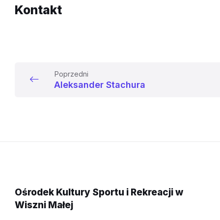
Kontakt
Poprzedni
Aleksander Stachura
Ośrodek Kultury Sportu i Rekreacji w
Wiszni Małej