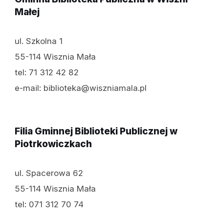
Małej
ul. Szkolna 1
55-114 Wisznia Mała
tel: 71 312 42 82
e-mail: biblioteka@wiszniamala.pl
Filia Gminnej Biblioteki Publicznej w
Piotrkowiczkach
ul. Spacerowa 62
55-114 Wisznia Mała
tel: 071 312 70 74