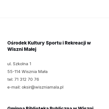
Ośrodek Kultury Sportu i Rekreacji w
Wiszni Małej
ul. Szkolna 1
55-114 Wisznia Mała
tel: 71 312 70 76
e-mail: oksir@wiszniamala.pl
Gminna Biblioteka Publiczna w Wiszni