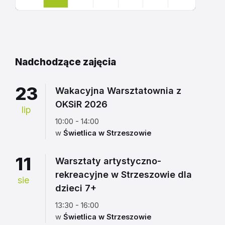
Powrót
do
kalendarza
Nadchodzące zajęcia
23
Wakacyjna Warsztatownia z
OKSiR 2026
lip
10:00 - 14:00
w
Świetlica w Strzeszowie
11
Warsztaty artystyczno-
rekreacyjne w Strzeszowie dla
sie
dzieci 7+
13:30 - 16:00
w
Świetlica w Strzeszowie