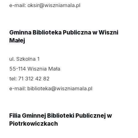
e-mail: oksir@wiszniamala.pl
Gminna Biblioteka Publiczna w Wiszni
Małej
ul. Szkolna 1
55-114 Wisznia Mała
tel: 71 312 42 82
e-mail: biblioteka@wiszniamala.pl
Filia Gminnej Biblioteki Publicznej w
Piotrkowiczkach