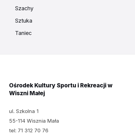
Szachy
Sztuka
Taniec
Ośrodek Kultury Sportu i Rekreacji w
Wiszni Małej
ul. Szkolna 1
55-114 Wisznia Mała
tel: 71 312 70 76