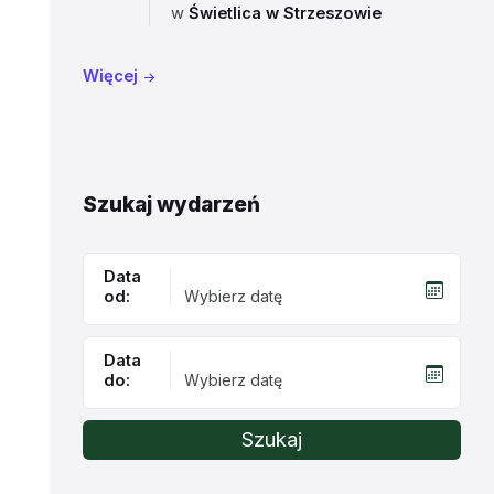
w
Świetlica w Strzeszowie
Więcej
Szukaj wydarzeń
Data
od:
Data
do:
Szukaj