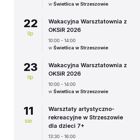
w
Świetlica w Strzeszowie
22
Wakacyjna Warsztatownia z
OKSiR 2026
lip
10:00 - 14:00
w
Świetlica w Strzeszowie
23
Wakacyjna Warsztatownia z
OKSiR 2026
lip
10:00 - 14:00
w
Świetlica w Strzeszowie
11
Warsztaty artystyczno-
rekreacyjne w Strzeszowie
sie
dla dzieci 7+
13:30 - 16:00