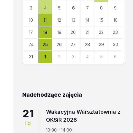
kalendarza
3
4
5
6
7
8
9
10
11
12
13
14
15
16
17
18
19
20
21
22
23
24
25
26
27
28
29
30
31
1
2
3
4
5
6
Powrót
do
kalendarza
Nadchodzące zajęcia
21
Wakacyjna Warsztatownia z
OKSiR 2026
lip
10:00 - 14:00