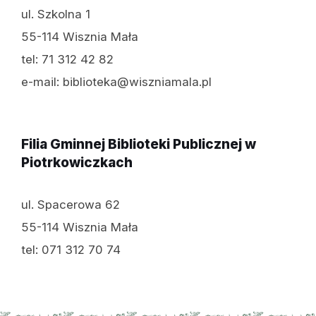
ul. Szkolna 1
55-114 Wisznia Mała
tel: 71 312 42 82
e-mail: biblioteka@wiszniamala.pl
Filia Gminnej Biblioteki Publicznej w
Piotrkowiczkach
ul. Spacerowa 62
55-114 Wisznia Mała
tel: 071 312 70 74