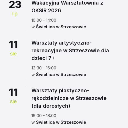
23
Wakacyjna Warsztatownia z
OKSiR 2026
lip
10:00 - 14:00
w
Świetlica w Strzeszowie
11
Warsztaty artystyczno-
rekreacyjne w Strzeszowie dla
sie
dzieci 7+
13:30 - 16:00
w
Świetlica w Strzeszowie
11
Warsztaty plastyczno-
rękodzielnicze w Strzeszowie
sie
(dla dorosłych)
16:00 - 18:00
w
Świetlica w Strzeszowie