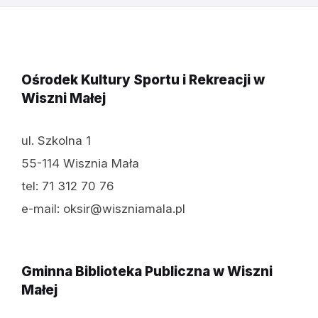
Ośrodek Kultury Sportu i Rekreacji w
Wiszni Małej
ul. Szkolna 1
55-114 Wisznia Mała
tel: 71 312 70 76
e-mail: oksir@wiszniamala.pl
Gminna Biblioteka Publiczna w Wiszni
Małej