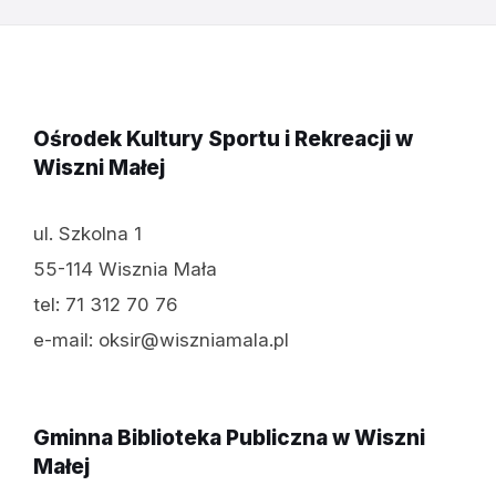
Ośrodek Kultury Sportu i Rekreacji w
Wiszni Małej
ul. Szkolna 1
55-114 Wisznia Mała
tel: 71 312 70 76
e-mail: oksir@wiszniamala.pl
Gminna Biblioteka Publiczna w Wiszni
Małej