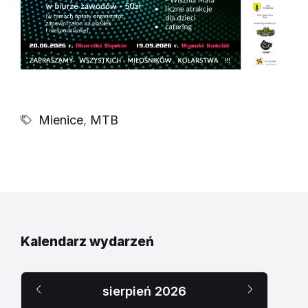
Mienice
,
MTB
Kalendarz wydarzeń
Poprzedni
Następn
sierpień
2026