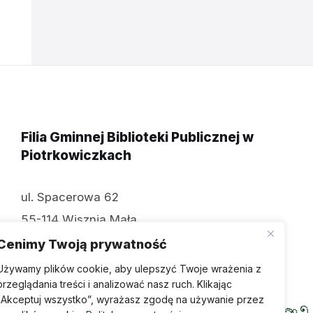
Filia Gminnej Biblioteki Publicznej w
Piotrkowiczkach
ul. Spacerowa 62
55-114 Wisznia Mała
tel: 071 312 70 74
Cenimy Twoją prywatność
Używamy plików cookie, aby ulepszyć Twoje wrażenia z
przeglądania treści i analizować nasz ruch. Klikając
„Akceptuj wszystko”, wyrażasz zgodę na używanie przez