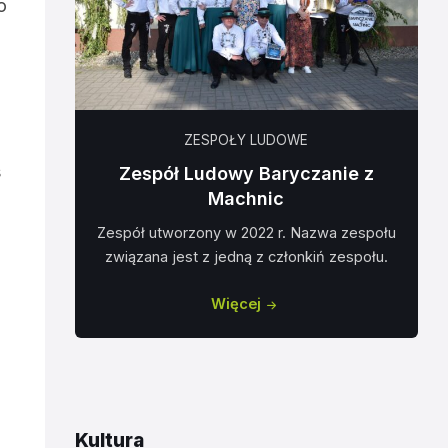
o
ZESPOŁY LUDOWE
s
Zespół Ludowy Baryczanie z
Machnic
Zespół utworzony w 2022 r. Nazwa zespołu
związana jest z jedną z członkiń zespołu.
Więcej
Kultura