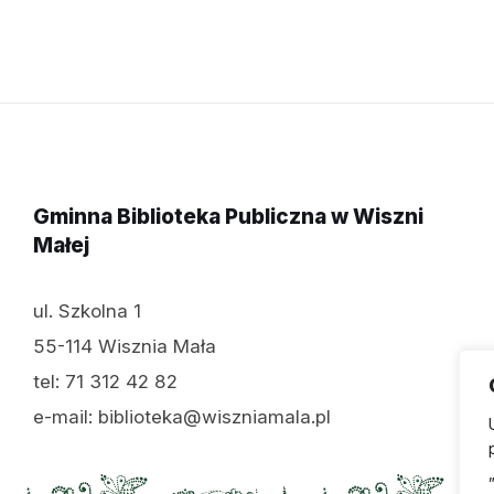
Gminna Biblioteka Publiczna w Wiszni
Małej
ul. Szkolna 1
55-114 Wisznia Mała
tel: 71 312 42 82
e-mail: biblioteka@wiszniamala.pl