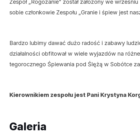
Zespół „Rogożanie” został założony we wrześniu 
sobie członkowie Zespołu „Granie i śpiew jest nas
Bardzo lubimy dawać dużo radość i zabawy ludzi
działalności obfitował w wiele wyjazdów na róż
tegorocznego Śpiewania pod Ślężą w Sobótce zajęl
Kierownikiem zespołu jest Pani Krystyna Kor
Galeria