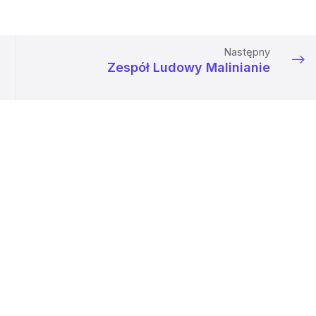
Następny
Zespół Ludowy Malinianie