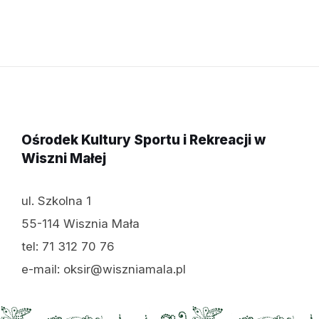
Ośrodek Kultury Sportu i Rekreacji w
Wiszni Małej
ul. Szkolna 1
55-114 Wisznia Mała
tel: 71 312 70 76
e-mail: oksir@wiszniamala.pl