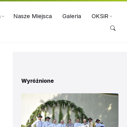
a
Nasze Miejsca
Galeria
OKSiR
Wyróżnione