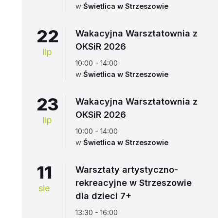
w
Świetlica w Strzeszowie
22
Wakacyjna Warsztatownia z
OKSiR 2026
lip
10:00 - 14:00
w
Świetlica w Strzeszowie
23
Wakacyjna Warsztatownia z
OKSiR 2026
lip
10:00 - 14:00
w
Świetlica w Strzeszowie
11
Warsztaty artystyczno-
rekreacyjne w Strzeszowie
sie
dla dzieci 7+
13:30 - 16:00