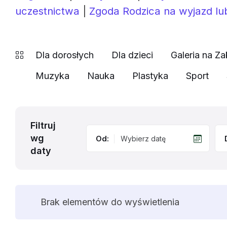
uczestnictwa
|
Zgoda Rodzica na wyjazd lu
Dla dorosłych
Dla dzieci
Galeria na Za
Muzyka
Nauka
Plastyka
Sport
Filtruj
wg
Od:
daty
Brak elementów do wyświetlenia