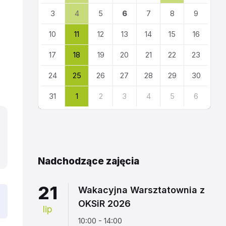
kalendarza
3
4
5
6
7
8
9
10
11
12
13
14
15
16
17
18
19
20
21
22
23
24
25
26
27
28
29
30
31
1
2
3
4
5
6
Powrót
do
kalendarza
Nadchodzące zajęcia
21
Wakacyjna Warsztatownia z
OKSiR 2026
lip
10:00 - 14:00