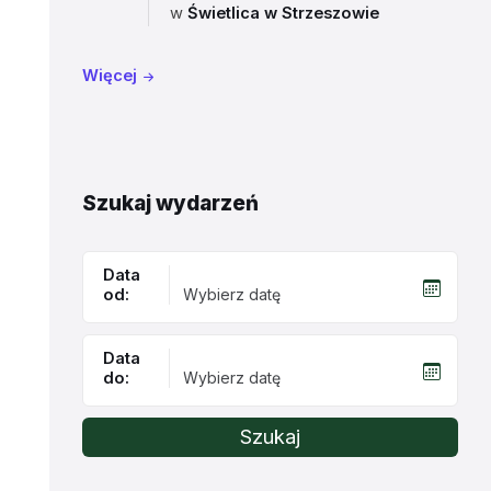
w
Świetlica w Strzeszowie
Więcej
Szukaj wydarzeń
Data
od:
Data
do:
Szukaj