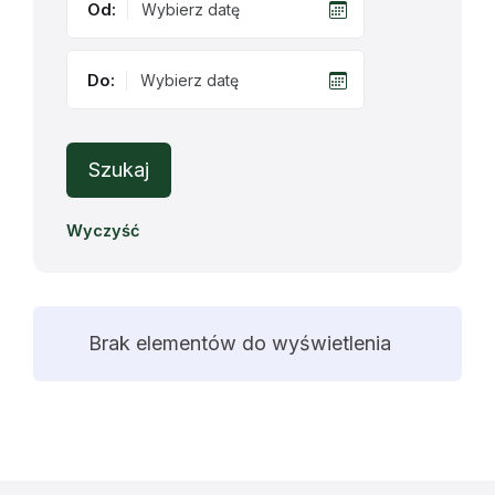
Od:
Do:
Szukaj
Wyczyść
Brak elementów do wyświetlenia