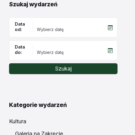
Szukaj wydarzeń
Data
od:
Data
do:
Szukaj
Kategorie wydarzeń
Kultura
Galeria na Zakręcie