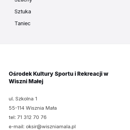
Sztuka
Taniec
Ośrodek Kultury Sportu i Rekreacji w
Wiszni Małej
ul. Szkolna 1
55-114 Wisznia Mała
tel: 71 312 70 76
e-mail: oksir@wiszniamala.pl