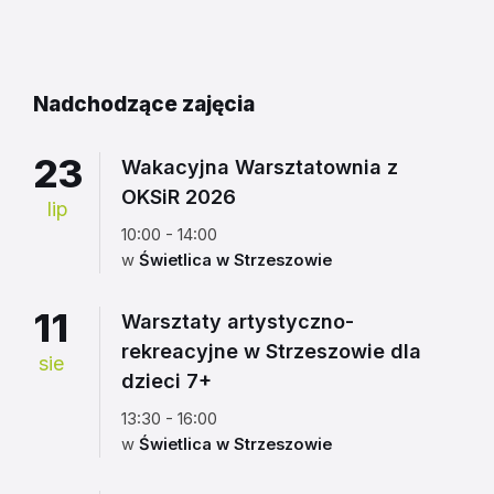
do
kalendarza
Nadchodzące zajęcia
23
Wakacyjna Warsztatownia z
OKSiR 2026
lip
10:00 - 14:00
w
Świetlica w Strzeszowie
11
Warsztaty artystyczno-
rekreacyjne w Strzeszowie dla
sie
dzieci 7+
13:30 - 16:00
w
Świetlica w Strzeszowie