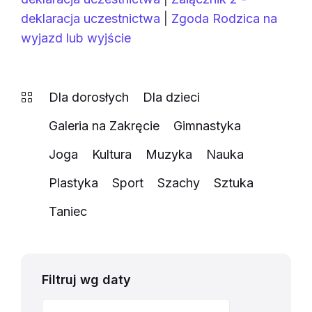
deklaracja uczestnictwa
|
Zgoda Rodzica na
wyjazd lub wyjście
Dla dorosłych
Dla dzieci
Galeria na Zakręcie
Gimnastyka
Joga
Kultura
Muzyka
Nauka
Plastyka
Sport
Szachy
Sztuka
Taniec
Filtruj wg daty