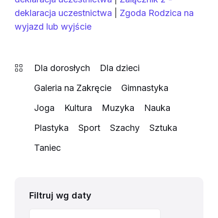
deklaracja uczestnictwa
|
Zgoda Rodzica na
wyjazd lub wyjście
Dla dorosłych
Dla dzieci
Galeria na Zakręcie
Gimnastyka
Joga
Kultura
Muzyka
Nauka
Plastyka
Sport
Szachy
Sztuka
Taniec
Filtruj wg daty