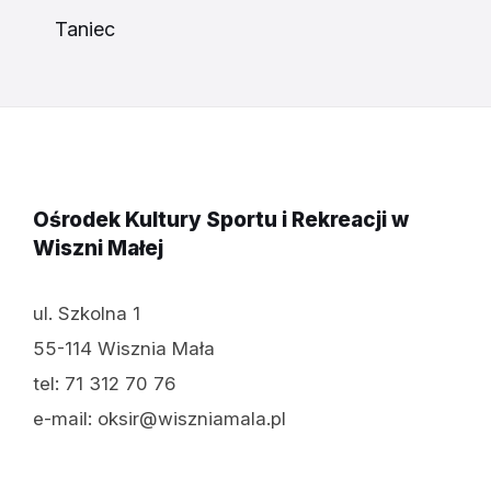
Taniec
Ośrodek Kultury Sportu i Rekreacji w
Wiszni Małej
ul. Szkolna 1
55-114 Wisznia Mała
tel: 71 312 70 76
e-mail: oksir@wiszniamala.pl