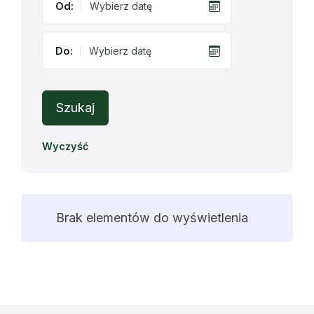
Od:
Do:
Szukaj
Wyczyść
Brak elementów do wyświetlenia