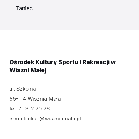
Taniec
Ośrodek Kultury Sportu i Rekreacji w
Wiszni Małej
ul. Szkolna 1
55-114 Wisznia Mała
tel: 71 312 70 76
e-mail: oksir@wiszniamala.pl