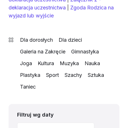
deklaracja uczestnictwa
|
Zgoda Rodzica na
wyjazd lub wyjście
Dla dorosłych
Dla dzieci
Galeria na Zakręcie
Gimnastyka
Joga
Kultura
Muzyka
Nauka
Plastyka
Sport
Szachy
Sztuka
Taniec
Filtruj wg daty