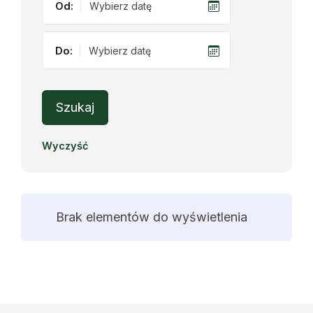
Od:
Do:
Szukaj
Wyczyść
Brak elementów do wyświetlenia