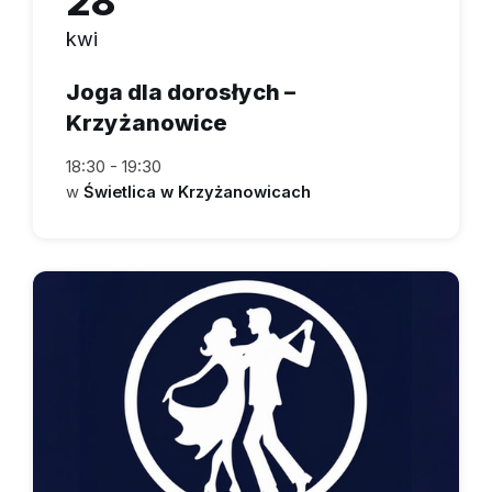
28
kwi
Joga dla dorosłych –
Krzyżanowice
18:30 - 19:30
w
Świetlica w Krzyżanowicach