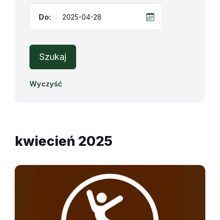
Do:
Szukaj
Wyczyść
kwiecień 2025