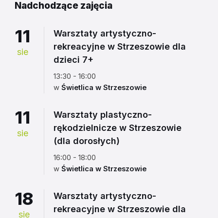
Nadchodzące zajęcia
11
Warsztaty artystyczno-
rekreacyjne w Strzeszowie dla
sie
dzieci 7+
13:30 - 16:00
w
Świetlica w Strzeszowie
11
Warsztaty plastyczno-
rękodzielnicze w Strzeszowie
sie
(dla dorosłych)
16:00 - 18:00
w
Świetlica w Strzeszowie
18
Warsztaty artystyczno-
rekreacyjne w Strzeszowie dla
sie