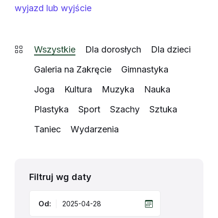
wyjazd lub wyjście
Wszystkie
Dla dorosłych
Dla dzieci
Galeria na Zakręcie
Gimnastyka
Joga
Kultura
Muzyka
Nauka
Plastyka
Sport
Szachy
Sztuka
Taniec
Wydarzenia
Filtruj wg daty
Od: