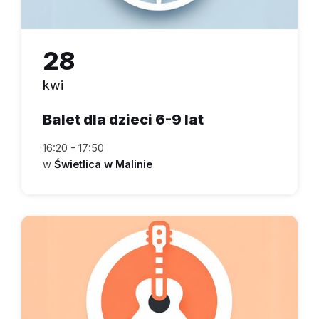
28
kwi
Balet dla dzieci 6-9 lat
16:20 - 17:50
w
Świetlica w Malinie