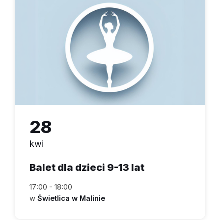
28
kwi
Balet dla dzieci 9-13 lat
17:00 - 18:00
w
Świetlica w Malinie