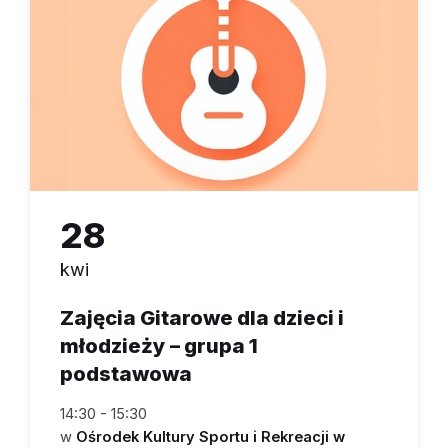
28
kwi
Zajęcia Gitarowe dla dzieci i
młodzieży – grupa 1
podstawowa
14:30 - 15:30
w
Ośrodek Kultury Sportu i Rekreacji w