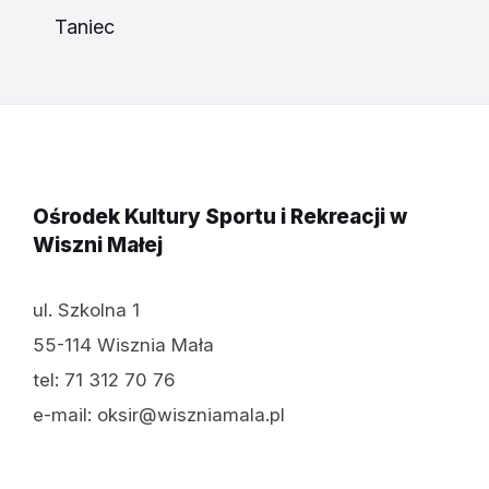
Taniec
Ośrodek Kultury Sportu i Rekreacji w
Wiszni Małej
ul. Szkolna 1
55-114 Wisznia Mała
tel: 71 312 70 76
e-mail: oksir@wiszniamala.pl