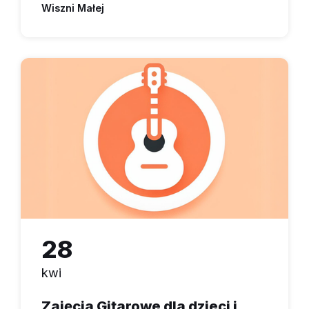
Wiszni Małej
28
kwi
Zajęcia Gitarowe dla dzieci i