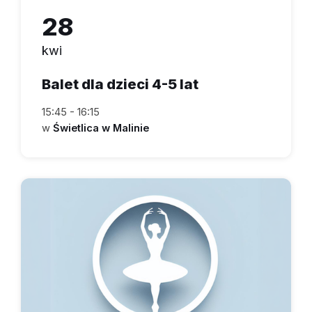
28
kwi
Balet dla dzieci 4-5 lat
15:45 - 16:15
w
Świetlica w Malinie