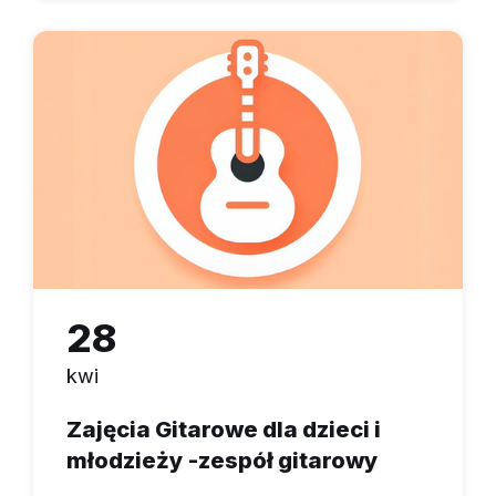
28
kwi
Zajęcia Gitarowe dla dzieci i
młodzieży -zespół gitarowy