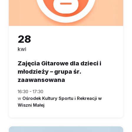
28
kwi
Zajęcia Gitarowe dla dzieci i
młodzieży – grupa śr.
zaawansowana
16:30 - 17:30
w
Ośrodek Kultury Sportu i Rekreacji w
Wiszni Małej