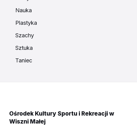
Nauka
Plastyka
Szachy
Sztuka
Taniec
Ośrodek Kultury Sportu i Rekreacji w
Wiszni Małej