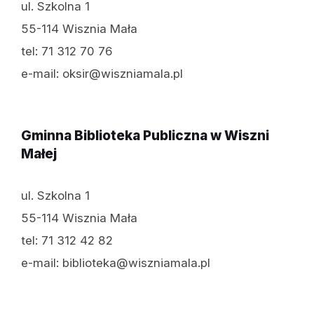
ul. Szkolna 1
55-114 Wisznia Mała
tel: 71 312 70 76
e-mail: oksir@wiszniamala.pl
Gminna Biblioteka Publiczna w Wiszni
Małej
ul. Szkolna 1
55-114 Wisznia Mała
tel: 71 312 42 82
e-mail: biblioteka@wiszniamala.pl