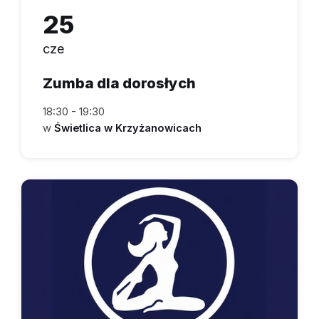
25
cze
Zumba dla dorosłych
18:30 - 19:30
w
Świetlica w Krzyżanowicach