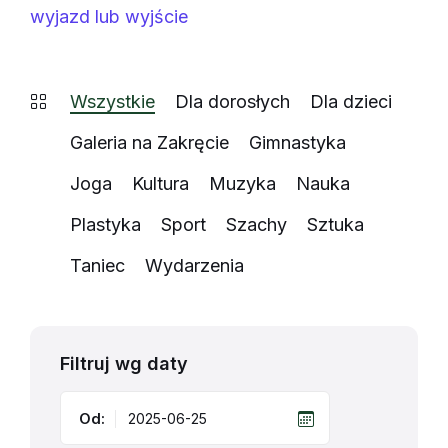
wyjazd lub wyjście
Wszystkie
Dla dorosłych
Dla dzieci
Galeria na Zakręcie
Gimnastyka
Joga
Kultura
Muzyka
Nauka
Plastyka
Sport
Szachy
Sztuka
Taniec
Wydarzenia
Filtruj wg daty
Od: