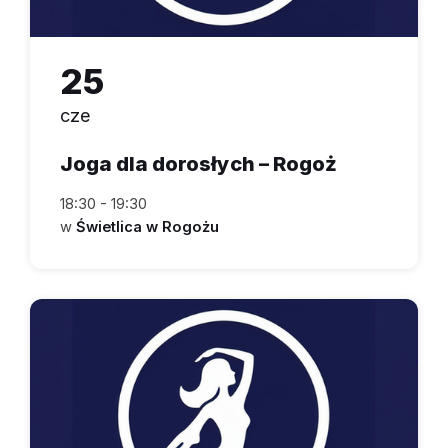
25
cze
Joga dla dorosłych – Rogoż
18:30 - 19:30
w
Świetlica w Rogożu