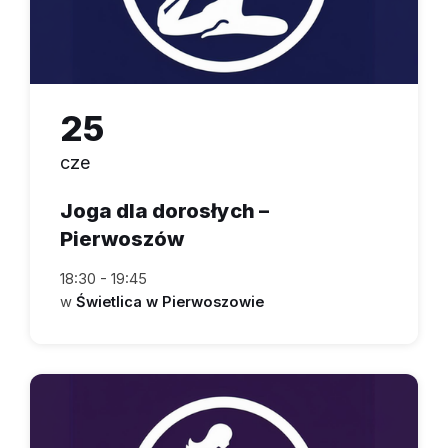
25
cze
Joga dla dorosłych –
Pierwoszów
18:30 - 19:45
w
Świetlica w Pierwoszowie