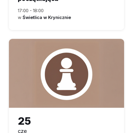
17:00 - 18:00
w
Świetlica w Krynicznie
25
cze