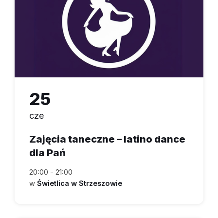
25
cze
Zajęcia taneczne – latino dance
dla Pań
20:00 - 21:00
w
Świetlica w Strzeszowie