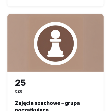
25
cze
Zajęcia szachowe – grupa
początkująca