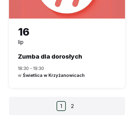
16
lip
Zumba dla dorosłych
18:30 - 19:30
w
Świetlica w Krzyżanowicach
1
2
Nawigacja