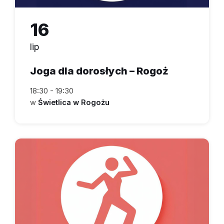
16
lip
Joga dla dorosłych – Rogoż
18:30 - 19:30
w
Świetlica w Rogożu