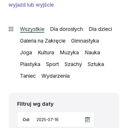
wyjazd lub wyjście
Wszystkie
Dla dorosłych
Dla dzieci
Galeria na Zakręcie
Gimnastyka
Joga
Kultura
Muzyka
Nauka
Plastyka
Sport
Szachy
Sztuka
Taniec
Wydarzenia
Filtruj wg daty
Od: