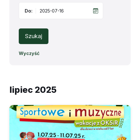
Do:
Szukaj
Wyczyść
lipiec 2025