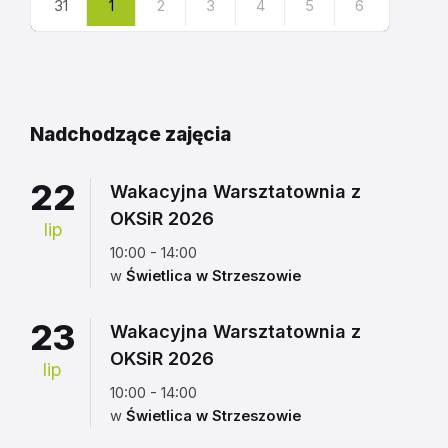
31
1
2
3
4
5
6
Powrót
do
kalendarza
Nadchodzące zajęcia
22
Wakacyjna Warsztatownia z
OKSiR 2026
lip
10:00 - 14:00
w
Świetlica w Strzeszowie
23
Wakacyjna Warsztatownia z
OKSiR 2026
lip
10:00 - 14:00
w
Świetlica w Strzeszowie