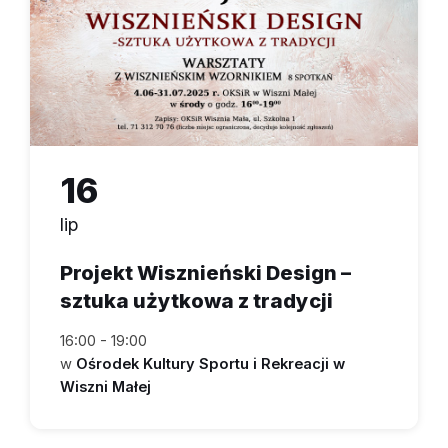
16
lip
Projekt Wisznieński Design –
sztuka użytkowa z tradycji
16:00 - 19:00
w
Ośrodek Kultury Sportu i Rekreacji w
Wiszni Małej