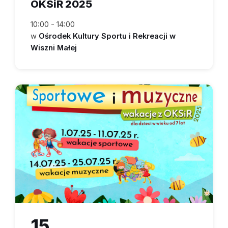
OKSiR 2025
10:00 - 14:00
w
Ośrodek Kultury Sportu i Rekreacji w
Wiszni Małej
15