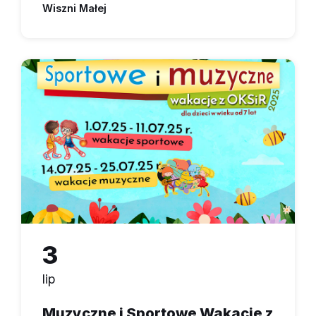
Wiszni Małej
3
lip
Muzyczne i Sportowe Wakacje z