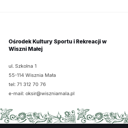
Ośrodek Kultury Sportu i Rekreacji w
Wiszni Małej
ul. Szkolna 1
55-114 Wisznia Mała
tel: 71 312 70 76
e-mail: oksir@wiszniamala.pl