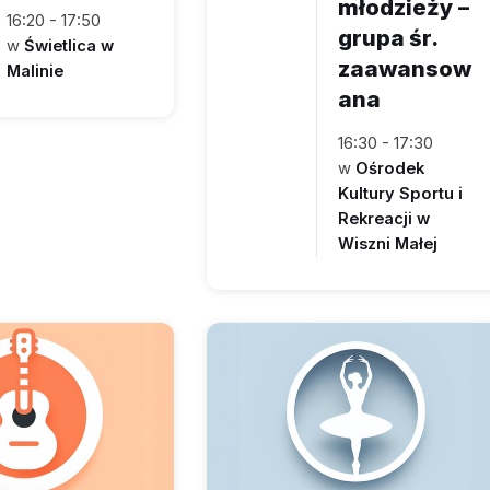
młodzieży –
16:20 - 17:50
grupa śr.
w
Świetlica w
zaawansow
Malinie
ana
16:30 - 17:30
w
Ośrodek
Kultury Sportu i
Rekreacji w
Wiszni Małej