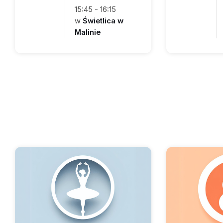
15:45 - 16:15
w
Świetlica w
Malinie