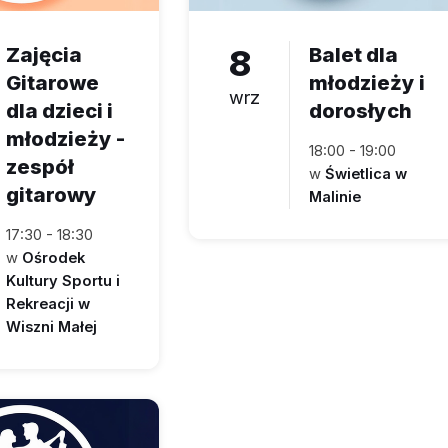
Zajęcia
8
Balet dla
Gitarowe
młodzieży i
wrz
dla dzieci i
dorosłych
młodzieży -
18:00 - 19:00
zespół
w
Świetlica w
gitarowy
Malinie
17:30 - 18:30
w
Ośrodek
Kultury Sportu i
Rekreacji w
Wiszni Małej