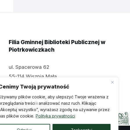
Filia Gminnej Biblioteki Publicznej w
Piotrkowiczkach
ul. Spacerowa 62
55-114 Wisznia Mała
tel: 071 312 70 74
Cenimy Twoją prywatność
Używamy plików cookie, aby ulepszyć Twoje wrażenia z
przeglądania treści i analizować nasz ruch. Klikając
„Akceptuj wszystko”, wyrażasz zgodę na używanie przez
nas plików cookie.
Polityka prywatności