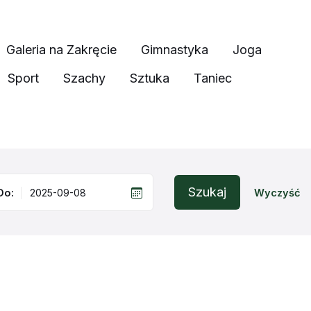
Galeria na Zakręcie
Gimnastyka
Joga
Sport
Szachy
Sztuka
Taniec
Szukaj
Do:
Wyczyść