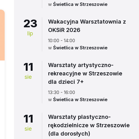
w
Świetlica w Strzeszowie
23
Wakacyjna Warsztatownia z
OKSiR 2026
lip
10:00 - 14:00
w
Świetlica w Strzeszowie
11
Warsztaty artystyczno-
rekreacyjne w Strzeszowie
sie
dla dzieci 7+
13:30 - 16:00
w
Świetlica w Strzeszowie
11
Warsztaty plastyczno-
rękodzielnicze w Strzeszowie
sie
(dla dorosłych)