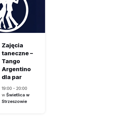
Zajęcia
taneczne –
Tango
Argentino
dla par
19:00 - 20:00
w
Świetlica w
Strzeszowie