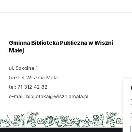
Gminna Biblioteka Publiczna w Wiszni
Małej
ul. Szkolna 1
55-114 Wisznia Mała
tel: 71 312 42 82
e-mail: biblioteka@wiszniamala.pl