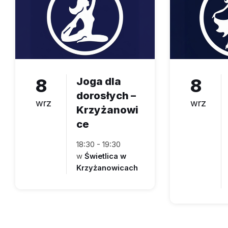
8
Joga dla
8
dorosłych –
wrz
wrz
Krzyżanowi
ce
18:30 - 19:30
w
Świetlica w
Krzyżanowicach