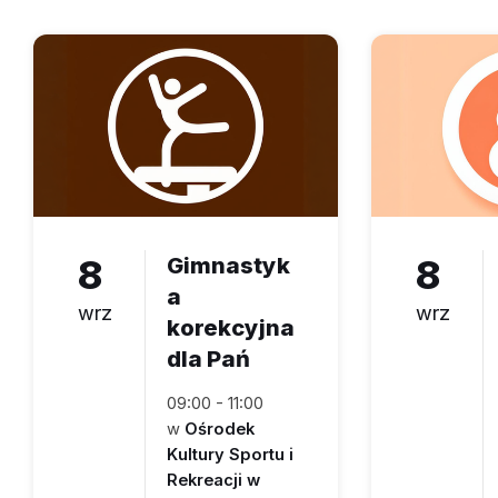
8
Gimnastyk
8
a
wrz
wrz
korekcyjna
dla Pań
09:00 - 11:00
w
Ośrodek
Kultury Sportu i
Rekreacji w