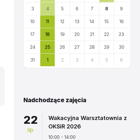
kalendarza
3
4
5
6
7
8
9
10
11
12
13
14
15
16
17
18
19
20
21
22
23
24
25
26
27
28
29
30
31
1
2
3
4
5
6
Powrót
do
kalendarza
Nadchodzące zajęcia
22
Wakacyjna Warsztatownia z
OKSiR 2026
lip
10:00 - 14:00