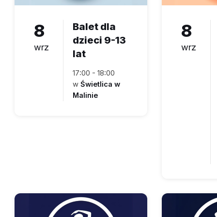
8
Balet dla
8
dzieci 9-13
wrz
wrz
lat
17:00 - 18:00
w
Świetlica w
Malinie