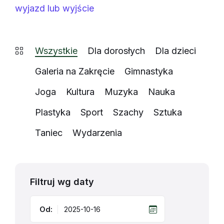
wyjazd lub wyjście
Wszystkie
Dla dorosłych
Dla dzieci
Galeria na Zakręcie
Gimnastyka
Joga
Kultura
Muzyka
Nauka
Plastyka
Sport
Szachy
Sztuka
Taniec
Wydarzenia
Filtruj wg daty
Od: