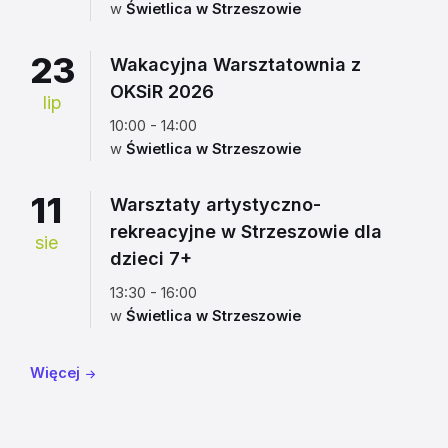
w
Świetlica w Strzeszowie
23
Wakacyjna Warsztatownia z
OKSiR 2026
lip
10:00 - 14:00
w
Świetlica w Strzeszowie
11
Warsztaty artystyczno-
rekreacyjne w Strzeszowie dla
sie
dzieci 7+
13:30 - 16:00
w
Świetlica w Strzeszowie
Więcej