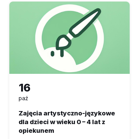
16
paź
Zajęcia artystyczno-językowe
dla dzieci w wieku 0 – 4 lat z
opiekunem