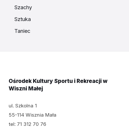
Szachy
Sztuka
Taniec
Ośrodek Kultury Sportu i Rekreacji w
Wiszni Małej
ul. Szkolna 1
55-114 Wisznia Mała
tel: 71 312 70 76