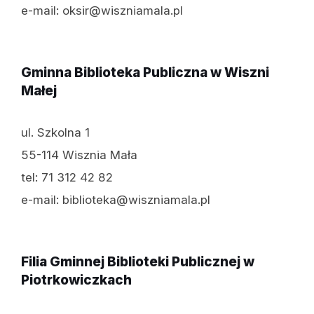
e-mail: oksir@wiszniamala.pl
Gminna Biblioteka Publiczna w Wiszni
Małej
ul. Szkolna 1
55-114 Wisznia Mała
tel: 71 312 42 82
e-mail: biblioteka@wiszniamala.pl
Filia Gminnej Biblioteki Publicznej w
Piotrkowiczkach