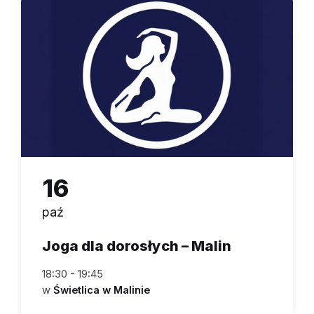
16
paź
Joga dla dorosłych – Malin
18:30 - 19:45
w
Świetlica w Malinie