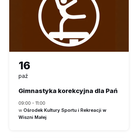
16
paź
Gimnastyka korekcyjna dla Pań
09:00 - 11:00
w
Ośrodek Kultury Sportu i Rekreacji w
Wiszni Małej