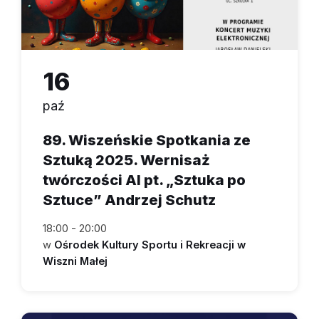
16
paź
89. Wiszeńskie Spotkania ze
Sztuką 2025. Wernisaż
twórczości AI pt. „Sztuka po
Sztuce” Andrzej Schutz
18:00 - 20:00
w
Ośrodek Kultury Sportu i Rekreacji w
Wiszni Małej