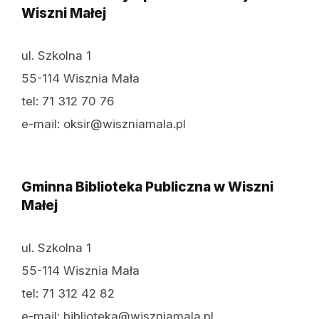
Wiszni Małej
ul. Szkolna 1
55-114 Wisznia Mała
tel: 71 312 70 76
e-mail: oksir@wiszniamala.pl
Gminna Biblioteka Publiczna w Wiszni
Małej
ul. Szkolna 1
55-114 Wisznia Mała
tel: 71 312 42 82
e-mail: biblioteka@wiszniamala.pl