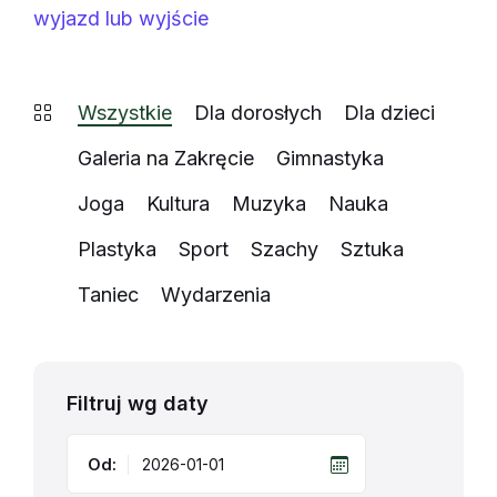
wyjazd lub wyjście
Wszystkie
Dla dorosłych
Dla dzieci
Galeria na Zakręcie
Gimnastyka
Joga
Kultura
Muzyka
Nauka
Plastyka
Sport
Szachy
Sztuka
Taniec
Wydarzenia
Filtruj wg daty
Od: