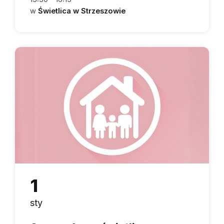
w
Świetlica w Strzeszowie
1
sty