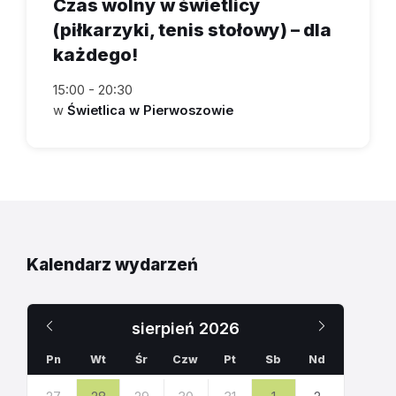
Czas wolny w świetlicy
(piłkarzyki, tenis stołowy) – dla
każdego!
15:00 - 20:30
w
Świetlica w Pierwoszowie
Kalendarz wydarzeń
Poprzedni
Następn
sierpień
2026
miesiąc
miesiąc
Pn
Wt
Śr
Czw
Pt
Sb
Nd
Pomiń