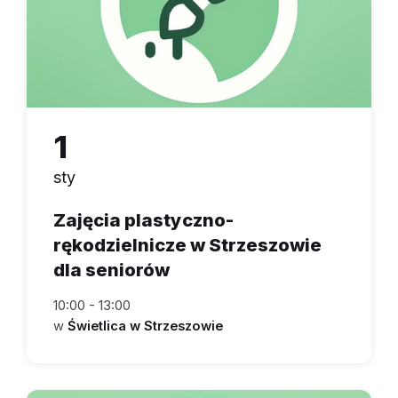
1
sty
Zajęcia plastyczno-
rękodzielnicze w Strzeszowie
dla seniorów
10:00 - 13:00
w
Świetlica w Strzeszowie