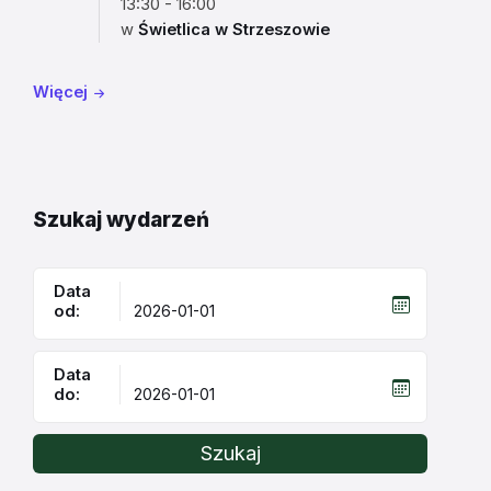
13:30 - 16:00
w
Świetlica w Strzeszowie
Więcej
Szukaj wydarzeń
Data
od:
Data
do:
Szukaj