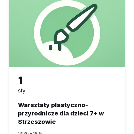
1
sty
Warsztaty plastyczno-
przyrodnicze dla dzieci 7+ w
Strzeszowie
13:30 - 16:15