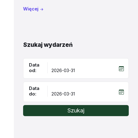
Więcej
Szukaj wydarzeń
Data
od:
Data
do:
Szukaj