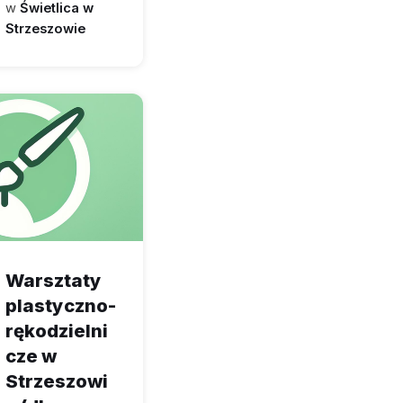
w
Świetlica w
Strzeszowie
Warsztaty
plastyczno-
rękodzielni
cze w
Strzeszowi