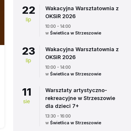
22
Wakacyjna Warsztatownia z
OKSiR 2026
lip
10:00 - 14:00
w
Świetlica w Strzeszowie
23
Wakacyjna Warsztatownia z
OKSiR 2026
lip
10:00 - 14:00
w
Świetlica w Strzeszowie
11
Warsztaty artystyczno-
rekreacyjne w Strzeszowie
sie
dla dzieci 7+
13:30 - 16:00
w
Świetlica w Strzeszowie