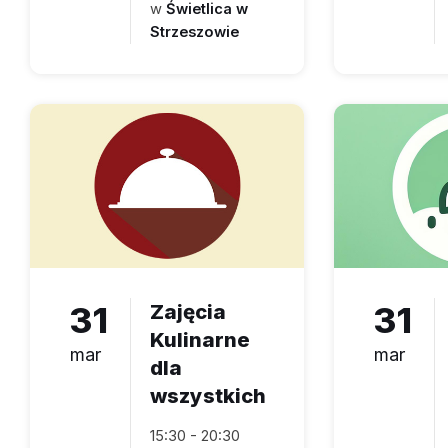
w
Świetlica w
Strzeszowie
31
Zajęcia
31
Kulinarne
mar
mar
dla
wszystkich
15:30 - 20:30