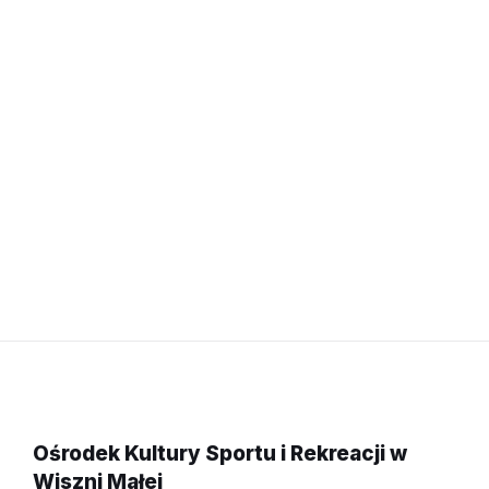
Ośrodek Kultury Sportu i Rekreacji w
Wiszni Małej