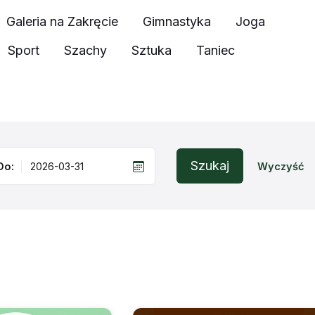
Galeria na Zakręcie
Gimnastyka
Joga
Sport
Szachy
Sztuka
Taniec
Szukaj
Do:
Wyczyść