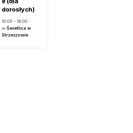
e (dla
dorosłych)
16:00 - 18:00
w
Świetlica w
Strzeszowie