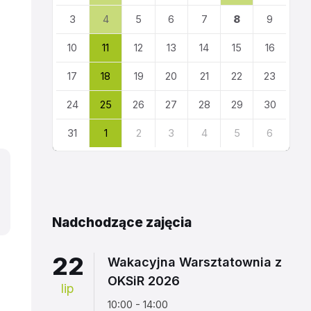
kalendarza
3
4
5
6
7
8
9
10
11
12
13
14
15
16
17
18
19
20
21
22
23
24
25
26
27
28
29
30
31
1
2
3
4
5
6
Powrót
do
kalendarza
Nadchodzące zajęcia
22
Wakacyjna Warsztatownia z
OKSiR 2026
lip
10:00 - 14:00