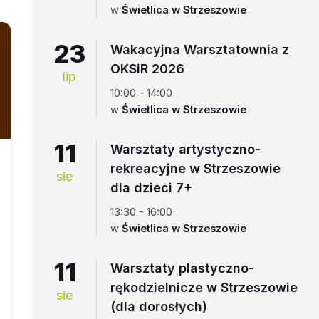
w
Świetlica w Strzeszowie
23
Wakacyjna Warsztatownia z
OKSiR 2026
lip
10:00 - 14:00
w
Świetlica w Strzeszowie
11
Warsztaty artystyczno-
rekreacyjne w Strzeszowie
sie
dla dzieci 7+
13:30 - 16:00
w
Świetlica w Strzeszowie
11
Warsztaty plastyczno-
rękodzielnicze w Strzeszowie
sie
(dla dorosłych)