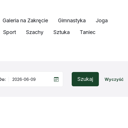
Galeria na Zakręcie
Gimnastyka
Joga
Sport
Szachy
Sztuka
Taniec
Szukaj
Do:
Wyczyść