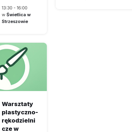
13:30 - 16:00
w
Świetlica w
Strzeszowie
Warsztaty
plastyczno-
rękodzielni
cze w