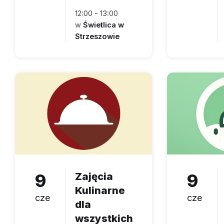
12:00 - 13:00
w
Świetlica w
Strzeszowie
9
Zajęcia
9
Kulinarne
cze
cze
dla
wszystkich